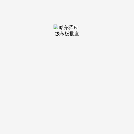
装修建
材知识
装修建
材百科
联系我
们
新闻中心
分类
关于我们
装修建材知识
装修建材百科
联系我们
栏目导航
关于我们