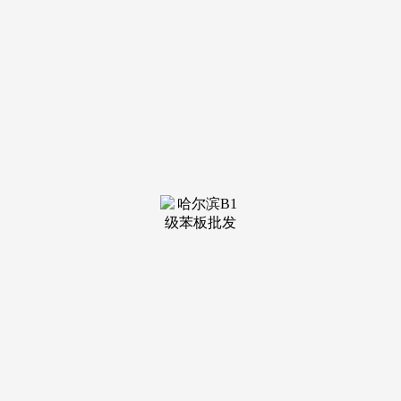
装修建
材知识
装修建
材百科
联系我
们
新闻中心
分类
关于我们
装修建材知识
装修建材百科
联系我们
栏目导航
关于我们