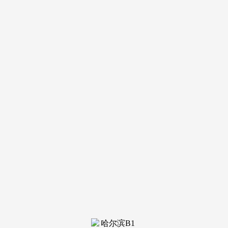
导航
电话
短信
联系我们
服务热线
185-4580-1888
首页
关于我
们